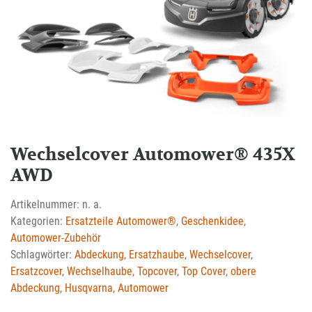
Wechselcover Automower® 435X
AWD
Artikelnummer:
n. a.
Kategorien:
Ersatzteile Automower®
,
Geschenkidee
,
Automower-Zubehör
Schlagwörter:
Abdeckung
,
Ersatzhaube
,
Wechselcover
,
Ersatzcover
,
Wechselhaube
,
Topcover
,
Top Cover
,
obere
Abdeckung
,
Husqvarna
,
Automower