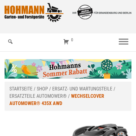
0
STARTSEITE
/
SHOP
/
ERSATZ- UND WARTUNGSTEILE
/
ERSATZTEILE AUTOMOWER®
/
WECHSELCOVER
AUTOMOWER® 435X AWD