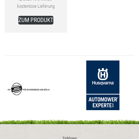
kostenlose Lieferung
Preis
149,99 €
ist:
ZUM PRODUKT
139,99 €.
Zahlung