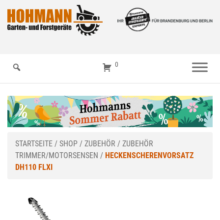
0
STARTSEITE
/
SHOP
/
ZUBEHÖR
/
ZUBEHÖR
TRIMMER/MOTORSENSEN
/
HECKENSCHERENVORSATZ
DH110 FLXI