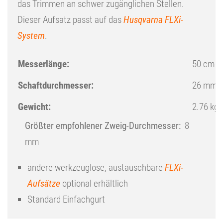
das Trimmen an schwer zugänglichen Stellen.
Dieser Aufsatz passt auf das
Husqvarna FLXi-
System
.
Messerlänge
:
50 cm
Schaftdurchmesser
:
26 mm
Gewicht
:
2.76 kg
Größter empfohlener Zweig-Durchmesser:
8
mm
andere werkzeuglose, austauschbare
FLXi-
Aufsätze
optional erhältlich
Standard Einfachgurt