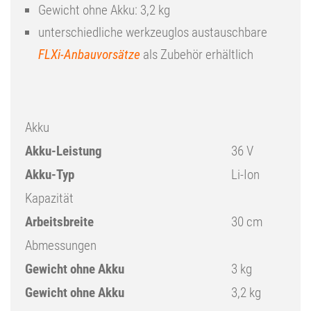
Gewicht ohne Akku: 3,2 kg
unterschiedliche werkzeuglos austauschbare
FLXi-Anbauvorsätze
als Zubehör erhältlich
Akku
Akku-Leistung
36 V
Akku-Typ
Li-Ion
Kapazität
Arbeitsbreite
30 cm
Abmessungen
Gewicht ohne Akku
3 kg
Gewicht ohne Akku
3,2 kg