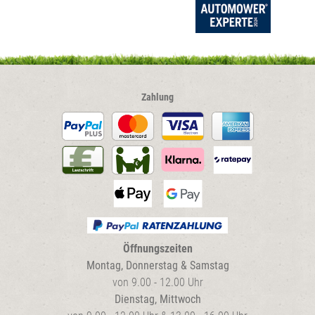
der
Produkt
gewählt
werden
Zahlung
Öffnungszeiten
Montag, Donnerstag & Samstag
von 9.00 - 12.00 Uhr
Dienstag, Mittwoch