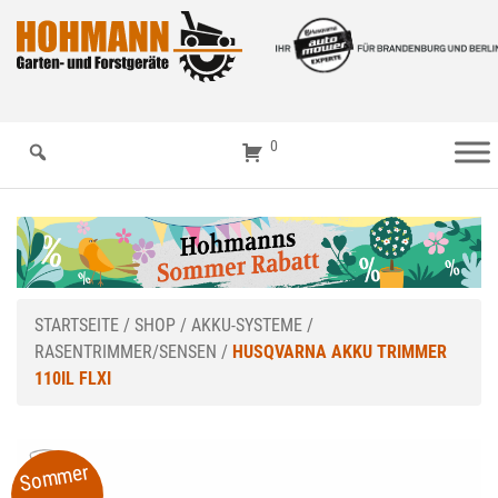
0
STARTSEITE
/
SHOP
/
AKKU-SYSTEME
/
RASENTRIMMER/SENSEN
/
HUSQVARNA AKKU TRIMMER
110IL FLXI
Sommer