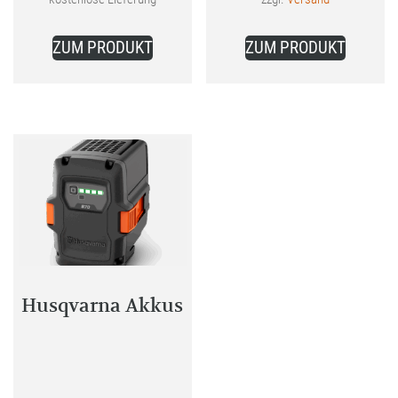
ist:
139,00 €.
ZUM PRODUKT
ZUM PRODUKT
Husqvarna Akkus