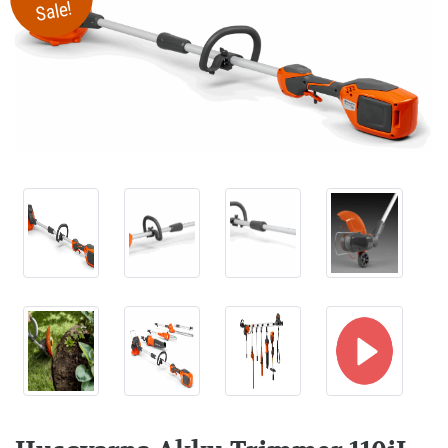
Sale!