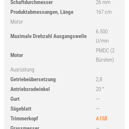
Schaftdurchmesser
26 mm
Produktabmessungen, Länge
167 cm
Motor
6.500
Maximale Drehzahl Ausgangswelle
U/min
PMDC (2
Motor
Bürsten)
Ausrüstung
Getriebeübersetzung
2,8
Antriebsradwinkel
20 °
Gurt
—
Sägeblatt
—
Trimmerkopf
A15B
Grassmesser
—