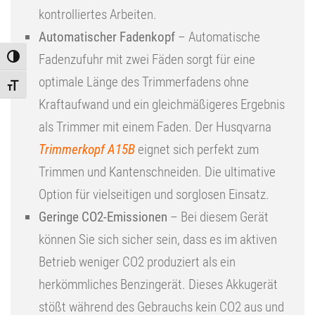
kontrolliertes Arbeiten.
Automatischer Fadenkopf
– Automatische
Fadenzufuhr mit zwei Fäden sorgt für eine
Toggle High Contrast
optimale Länge des Trimmerfadens ohne
Toggle Font size
Kraftaufwand und ein gleichmäßigeres Ergebnis
als Trimmer mit einem Faden. Der Husqvarna
Trimmerkopf A15B
eignet sich perfekt zum
Trimmen und Kantenschneiden. Die ultimative
Option für vielseitigen und sorglosen Einsatz.
Geringe CO2-Emissionen
– Bei diesem Gerät
können Sie sich sicher sein, dass es im aktiven
Betrieb weniger CO2 produziert als ein
herkömmliches Benzingerät. Dieses Akkugerät
stößt während des Gebrauchs kein CO2 aus und