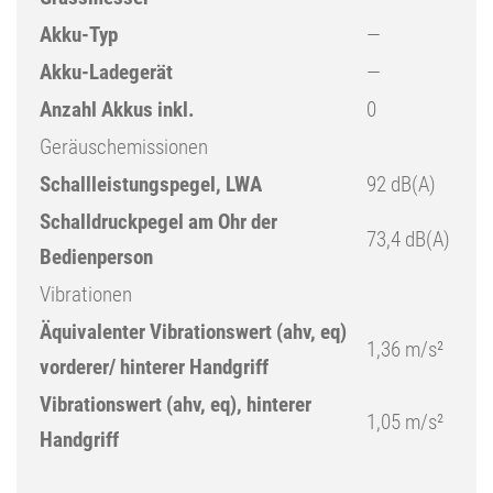
Akku-Typ
—
Akku-Ladegerät
—
Anzahl Akkus inkl.
0
Geräuschemissionen
Schallleistungspegel, LWA
92 dB(A)
Schalldruckpegel am Ohr der
73,4 dB(A)
Bedienperson
Vibrationen
Äquivalenter Vibrationswert (ahv, eq)
1,36 m/s²
vorderer/ hinterer Handgriff
Vibrationswert (ahv, eq), hinterer
1,05 m/s²
Handgriff