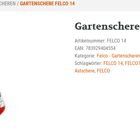
SCHEREN
/
GARTENSCHERE FELCO 14
Gartenschere
Artikelnummer:
FELCO 14
EAN:
783929404554
Kategorie:
Felco - Gartenschere
Schlagwörter:
FELCO 14
,
FELCO
Astschere
,
FELCO