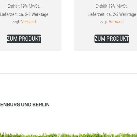
Aktueller
war:
Enthält 19% MwSt.
Enthält 19% MwSt.
Lieferzeit: ca. 2-3 Werktage
Lieferzeit: ca. 2-3 Werktage
Preis
59,83 
zzgl.
Versand
zzgl.
Versand
ist:
41,99 €.
ZUM PRODUKT
ZUM PRODUKT