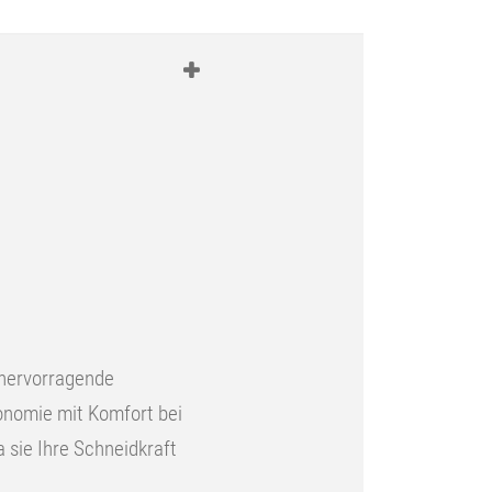
 hervorragende
onomie mit Komfort bei
a sie Ihre Schneidkraft