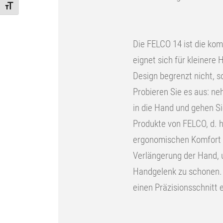
Toggle Font size
Die FELCO 14 ist die ko
eignet sich für kleiner
Design begrenzt nicht, 
Probieren Sie es aus: n
in die Hand und gehen Si
Produkte von FELCO, d. 
ergonomischen Komfort u
Verlängerung der Hand,
Handgelenk zu schonen. 
einen Präzisionsschnitt 