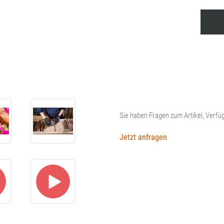
Gartenschere
FELCO
14
Menge
Sie haben Fragen zum Artikel, Verfüg
Jetzt anfragen