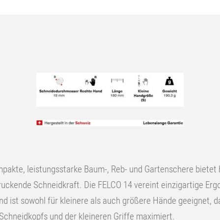
ompakte, leistungsstarke Baum-, Reb- und Gartenschere bietet
ckende Schneidkraft. Die FELCO 14 vereint einzigartige Erg
nd ist sowohl für kleinere als auch größere Hände geeignet, d
Schneidkopfs und der kleineren Griffe maximiert.