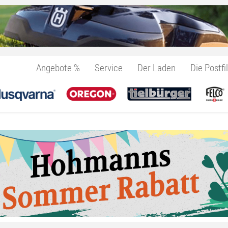
Angebote %
Service
Der Laden
Die Postfil