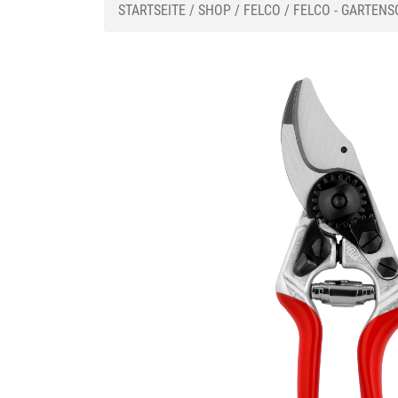
STARTSEITE
/
SHOP
/
FELCO
/
FELCO - GARTEN