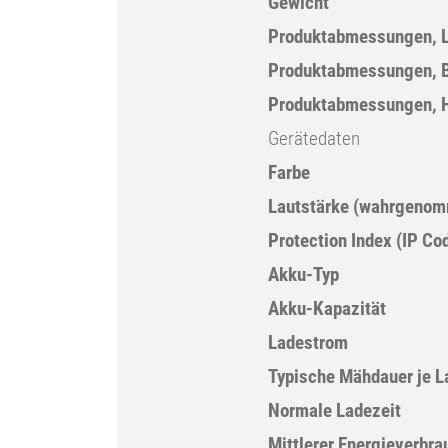
Gewicht
Produktabmessungen, 
Produktabmessungen, B
Produktabmessungen, 
Gerätedaten
Farbe
Lautstärke (wahrgeno
Protection Index (IP Co
Akku-Typ
Akku-Kapazität
Ladestrom
Typische Mähdauer je L
Normale Ladezeit
Mittlerer Energieverbr