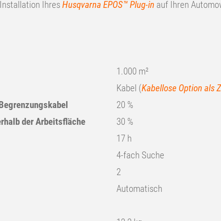
Installation Ihres
Husqvarna EPOS™ Plug-in
auf Ihren Autom
1.000 m²
Kabel (
Kabellose Option als 
 Begrenzungskabel
20 %
rhalb der Arbeitsfläche
30 %
17 h
4-fach Suche
2
Automatisch