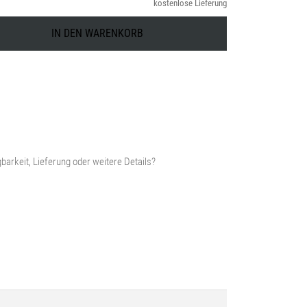
kostenlose Lieferung
IN DEN WARENKORB
barkeit, Lieferung oder weitere Details?