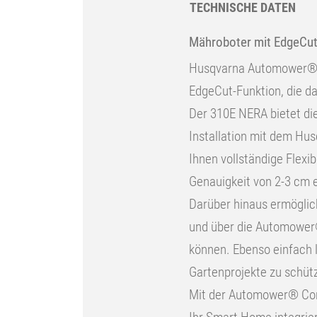
TECHNISCHE DATEN
Mähroboter mit EdgeCut
Husqvarna Automower® 31
EdgeCut-Funktion, die d
Der 310E NERA bietet die
Installation mit dem Hu
Ihnen vollständige Flexib
Genauigkeit von 2-3 cm e
Darüber hinaus ermöglic
und über die Automower®
können. Ebenso einfach 
Gartenprojekte zu schüt
Mit der Automower® Conn