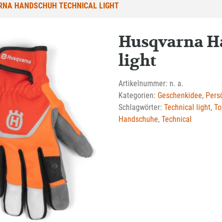
NA HANDSCHUH TECHNICAL LIGHT
Husqvarna H
light
Artikelnummer:
n. a.
Kategorien:
Geschenkidee
,
Pers
Schlagwörter:
Technical light
,
To
Handschuhe
,
Technical