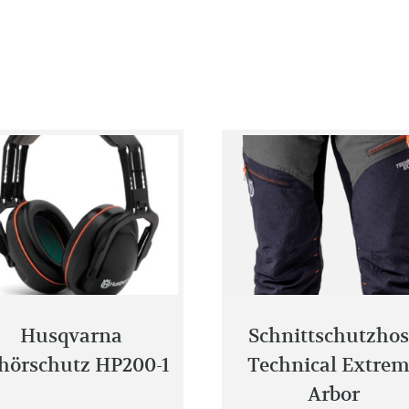
Husqvarna
Schnittschutzhos
hörschutz HP200-1
Technical Extre
Arbor