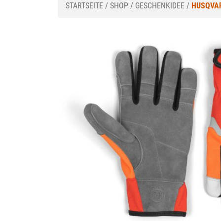
STARTSEITE
/
SHOP
/
GESCHENKIDEE
/
HUSQVAR