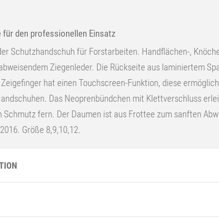
ür den professionellen Einsatz
er Schutzhandschuh für Forstarbeiten. Handflächen-, Knöchel
abweisendem Ziegenleder. Die Rückseite aus laminiertem Sp
Zeigefinger hat einen Touchscreen-Funktion, diese ermöglich
andschuhen. Das Neoprenbündchen mit Klettverschluss erlei
 Schmutz fern. Der Daumen ist aus Frottee zum sanften Ab
:2016. Größe 8,9,10,12.
TION