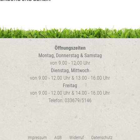
auf
der
Pro
gew
wer
Öffnungszeiten
Montag, Donnerstag & Samstag
von 9.00 - 12.00 Uhr
Dienstag, Mittwoch
von 9.00 - 12.00 Uhr & 13.00 - 16.00 Uhr
Freitag
von 9.00 - 12.00 Uhr & 14.00 - 16.00 Uhr
Telefon: 033679/5146
Impressum
AGB
Widerruf
Datenschutz