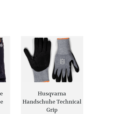
e
Husqvarna
me
Handschuhe Technical
Grip