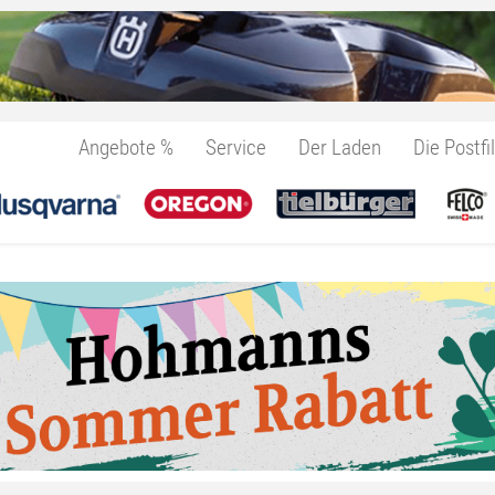
Angebote %
Service
Der Laden
Die Postfil