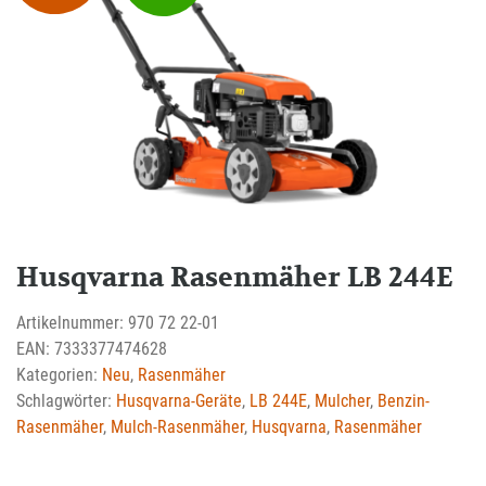
Husqvarna Rasenmäher LB 244E
Artikelnummer:
970 72 22-01
EAN:
7333377474628
Kategorien:
Neu
,
Rasenmäher
Schlagwörter:
Husqvarna-Geräte
,
LB 244E
,
Mulcher
,
Benzin-
Rasenmäher
,
Mulch-Rasenmäher
,
Husqvarna
,
Rasenmäher