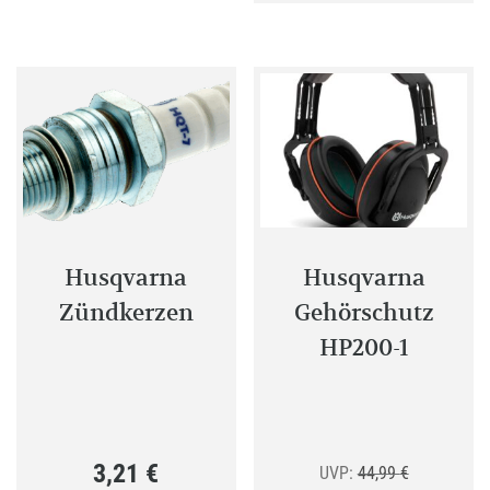
Husqvarna
Husqvarna
Zündkerzen
Gehörschutz
HP200-1
3,21
€
Ursprünglic
UVP:
44,99
€