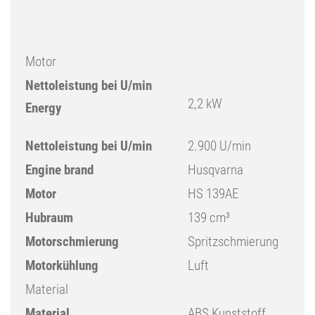
Motor
Nettoleistung bei U/min
2,2 kW
Energy
Nettoleistung bei U/min
2.900 U/min
Engine brand
Husqvarna
Motor
HS 139AE
Hubraum
139 cm³
Motorschmierung
Spritzschmierung
Motorkühlung
Luft
Material
Material
ABS Kunststoff