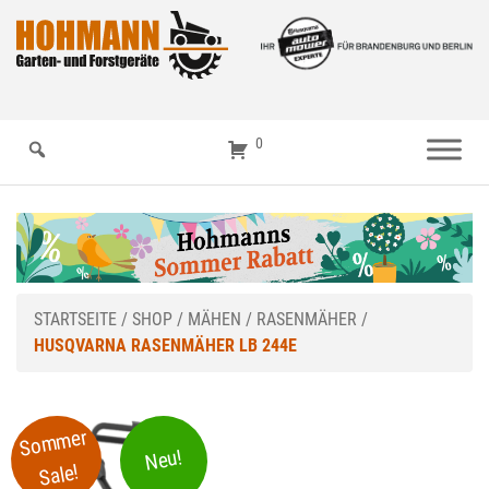
0
STARTSEITE
/
SHOP
/
MÄHEN
/
RASENMÄHER
/
HUSQVARNA RASENMÄHER LB 244E
Sommer
Neu!
Sale!