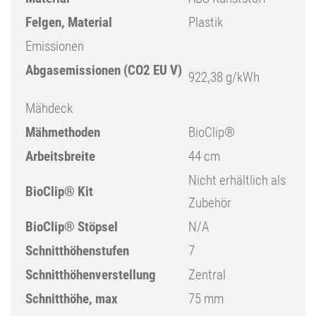
Felgen, Material
Plastik
Emissionen
Abgasemissionen (CO2 EU V)
922,38 g/kWh
Mähdeck
Mähmethoden
BioClip®
Arbeitsbreite
44 cm
Nicht erhältlich als
BioClip® Kit
Zubehör
BioClip® Stöpsel
N/A
Schnitthöhenstufen
7
Schnitthöhenverstellung
Zentral
Schnitthöhe, max
75 mm