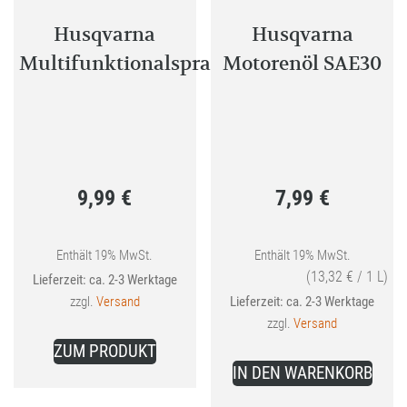
Husqvarna
Husqvarna
Multifunktionalspray
Motorenöl SAE30
9,99
€
7,99
€
Enthält 19% MwSt.
Enthält 19% MwSt.
(
13,32
€
/ 1 L)
Lieferzeit: ca. 2-3 Werktage
zzgl.
Versand
Lieferzeit: ca. 2-3 Werktage
zzgl.
Versand
ZUM PRODUKT
IN DEN WARENKORB