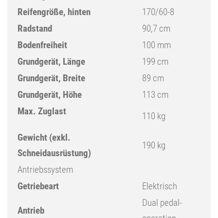
Reifengröße, hinten
170/60-8
Radstand
90,7 cm
Bodenfreiheit
100 mm
Grundgerät, Länge
199 cm
Grundgerät, Breite
89 cm
Grundgerät, Höhe
113 cm
Max. Zuglast
110 kg
Gewicht (exkl.
190 kg
Schneidausrüstung)
Antriebssystem
Getriebeart
Elektrisch
Dual pedal-
Antrieb