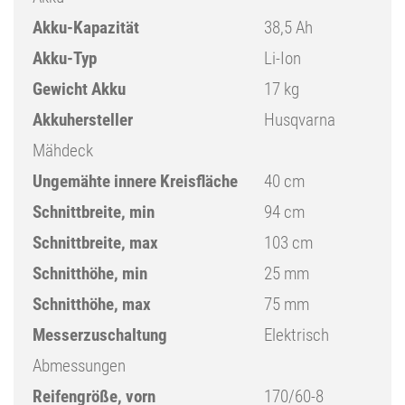
Akku-Kapazität
38,5 Ah
Akku-Typ
Li-Ion
Gewicht Akku
17 kg
Akkuhersteller
Husqvarna
Mähdeck
Ungemähte innere Kreisfläche
40 cm
Schnittbreite, min
94 cm
Schnittbreite, max
103 cm
Schnitthöhe, min
25 mm
Schnitthöhe, max
75 mm
Messerzuschaltung
Elektrisch
Abmessungen
Reifengröße, vorn
170/60-8