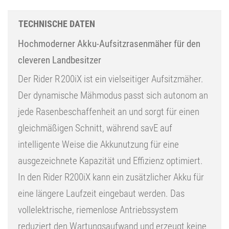
TECHNISCHE DATEN
Hochmoderner Akku-Aufsitzrasenmäher für den
cleveren Landbesitzer
Der Rider R 200iX ist ein vielseitiger Aufsitzmäher.
Der dynamische Mähmodus passt sich autonom an
jede Rasenbeschaffenheit an und sorgt für einen
gleichmäßigen Schnitt, während savE auf
intelligente Weise die Akkunutzung für eine
ausgezeichnete Kapazität und Effizienz optimiert.
In den Rider R200iX kann ein zusätzlicher Akku für
eine längere Laufzeit eingebaut werden. Das
vollelektrische, riemenlose Antriebssystem
reduziert den Wartungsaufwand und erzeugt keine