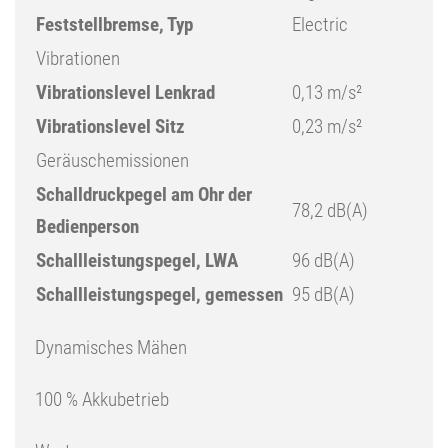
Feststellbremse, Typ
Electric
Vibrationen
Vibrationslevel Lenkrad
0,13 m/s²
Vibrationslevel Sitz
0,23 m/s²
Geräuschemissionen
Schalldruckpegel am Ohr der
78,2 dB(A)
Bedienperson
Schallleistungspegel, LWA
96 dB(A)
Schallleistungspegel, gemessen
95 dB(A)
Dynamisches Mähen
100 % Akkubetrieb