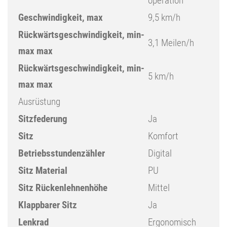
operation
Geschwindigkeit, max
9,5 km/h
Rückwärtsgeschwindigkeit, min-
3,1 Meilen/h
max max
Rückwärtsgeschwindigkeit, min-
5 km/h
max max
Ausrüstung
Sitzfederung
Ja
Sitz
Komfort
Betriebsstundenzähler
Digital
Sitz Material
PU
Sitz Rückenlehnenhöhe
Mittel
Klappbarer Sitz
Ja
Lenkrad
Ergonomisch