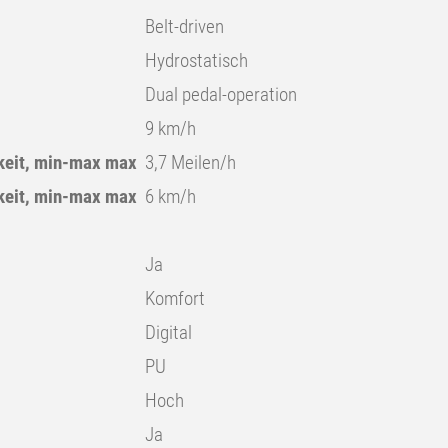
Belt-driven
Hydrostatisch
Dual pedal-operation
9 km/h
eit, min-max max
3,7 Meilen/h
eit, min-max max
6 km/h
Ja
Komfort
Digital
PU
Hoch
Ja