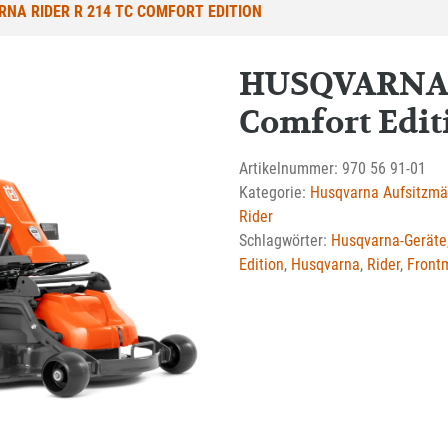
NA RIDER R 214 TC COMFORT EDITION
HUSQVARNA R
Comfort Edit
Artikelnummer:
970 56 91-01
Kategorie:
Husqvarna Aufsitzmä
Rider
Schlagwörter:
Husqvarna-Geräte
Edition
,
Husqvarna
,
Rider
,
Front