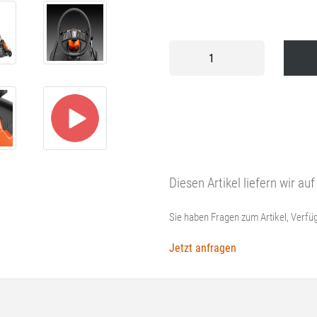
HUSQVARNA
Rider
R
214
TC
Comfort
Edition
Menge
Diesen Artikel liefern wir a
Sie haben Fragen zum Artikel, Verfüg
Jetzt anfragen