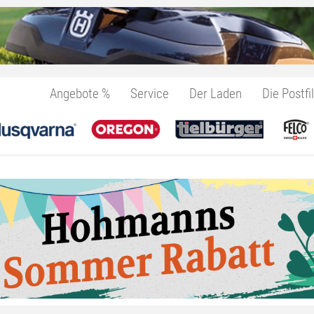
Angebote %
Service
Der Laden
Die Postfil