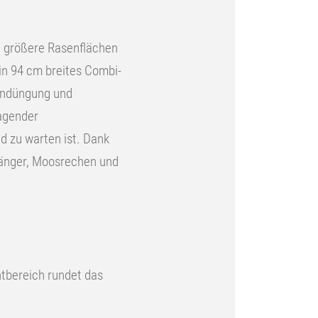
ch größere Rasenflächen
in 94 cm breites Combi-
sendüngung und
ragender
d zu warten ist. Dank
änger, Moosrechen und
tbereich rundet das