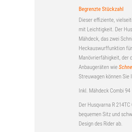
Begrenzte Stückzahl
Dieser effiziente, viels
mit Leichtigkeit. Der Hu
Mähdeck, das zwei Schni
Heckauswurffunktion für 
Manövrierfähigkeit, der 
Anbaugeräten wie
Schne
Streuwagen können Sie I
Inkl. Mähdeck Combi 94
Der Husqvarna R 214TC C
bequemen Sitz und schwa
Design des Rider ab.