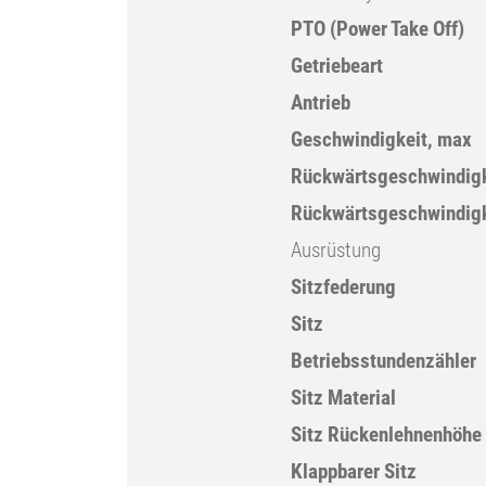
PTO (Power Take Off)
Getriebeart
Antrieb
Geschwindigkeit, max
Rückwärtsgeschwindigk
Rückwärtsgeschwindigk
Ausrüstung
Sitzfederung
Sitz
Betriebsstundenzähler
Sitz Material
Sitz Rückenlehnenhöhe
Klappbarer Sitz