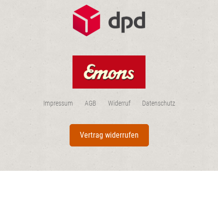
Impressum
AGB
Widerruf
Datenschutz
Vertrag widerrufen