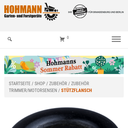
0
STARTSEITE
/
SHOP
/
ZUBEHÖR
/
ZUBEHÖR
TRIMMER/MOTORSENSEN
/
STÜTZFLANSCH