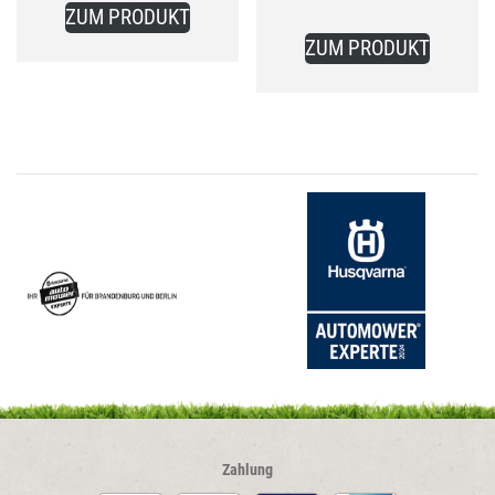
ist:
ist:
ZUM PRODUKT
249,00 €.
355,00 €.
ZUM PRODUKT
Zahlung