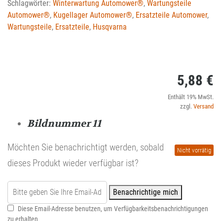
Schlagwörter:
Winterwartung Automower®
,
Wartungsteile
Automower®
,
Kugellager Automower®
,
Ersatzteile Automower
,
Wartungsteile
,
Ersatzteile
,
Husqvarna
5,88
€
Enthält 19% MwSt.
zzgl.
Versand
Bildnummer 11
Möchten Sie benachrichtigt werden, sobald
Nicht vorrätig
dieses Produkt wieder verfügbar ist?
Benachrichtige mich
Diese Email-Adresse benutzen, um Verfügbarkeitsbenachrichtigungen
zu erhalten