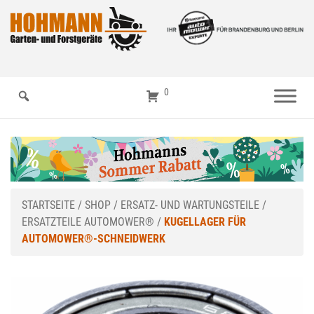
0
STARTSEITE
/
SHOP
/
ERSATZ- UND WARTUNGSTEILE
/
ERSATZTEILE AUTOMOWER®
/
KUGELLAGER FÜR
AUTOMOWER®-SCHNEIDWERK