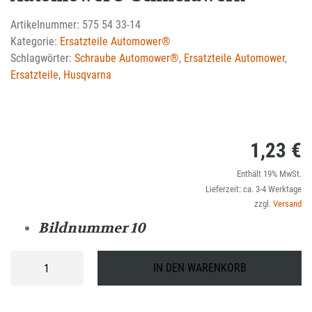
Artikelnummer:
575 54 33-14
Kategorie:
Ersatzteile Automower®
Schlagwörter:
Schraube Automower®
,
Ersatzteile Automower
,
Ersatzteile
,
Husqvarna
1,23
€
Enthält 19% MwSt.
Lieferzeit: ca. 3-4 Werktage
zzgl.
Versand
Bildnummer 10
Schraube
IN DEN WARENKORB
für
Abdeckungssatz
Automower®-