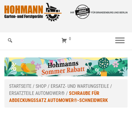
0
STARTSEITE
/
SHOP
/
ERSATZ- UND WARTUNGSTEILE
/
ERSATZTEILE AUTOMOWER®
/
SCHRAUBE FÜR
ABDECKUNGSSATZ AUTOMOWER®-SCHNEIDWERK