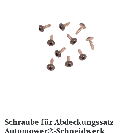
Schraube für Abdeckungssatz
Automower®-Schneidwerk